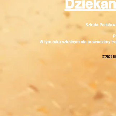
Dziekan
Szkoła Podstaw
P
W tym roku szkolnym nie prowadzimy tren
©2022 U